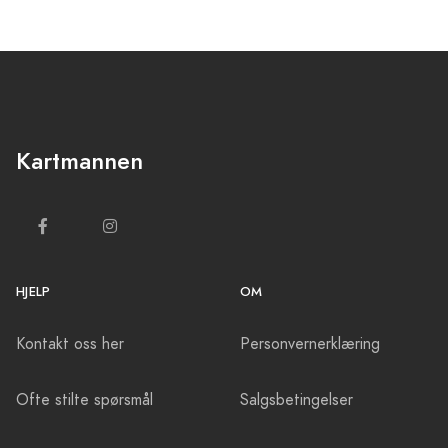
Kartmannen
HJELP
OM
Kontakt oss her
Personvernerklæring
Ofte stilte spørsmål
Salgsbetingelser