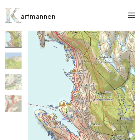
artmannen