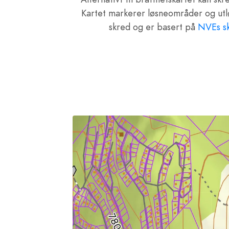
Kartet markerer løsneområder og ut
skred og er basert på
NVEs sk