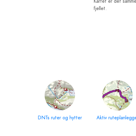
Kartet er det samme 
fjellet.
DNTs ruter og hytter
Aktiv ruteplanlegg