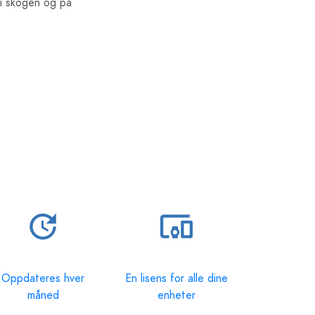
 i skogen og på
Oppdateres hver
En lisens for alle dine
måned
enheter