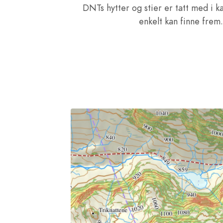
DNTs hytter og stier er tatt med i ka
enkelt kan finne frem.