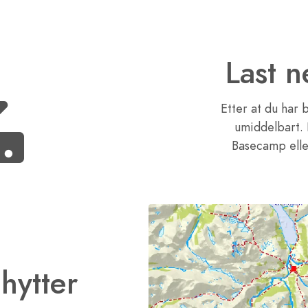
Last 
Etter at du har b
umiddelbart. 
Basecamp elle
hytter