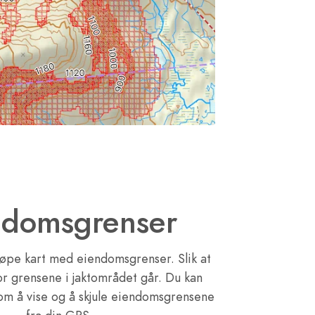
ndomsgrenser
jøpe kart med eiendomsgrenser. Slik at
vor grensene i jaktområdet går. Du kan
lom å vise og å skjule eiendomsgrensene