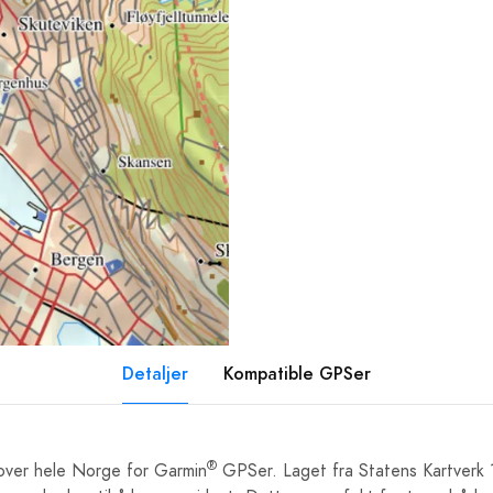
Detaljer
Kompatible GPSer
®
 over hele Norge for Garmin
GPSer. Laget fra Statens Kartverk 