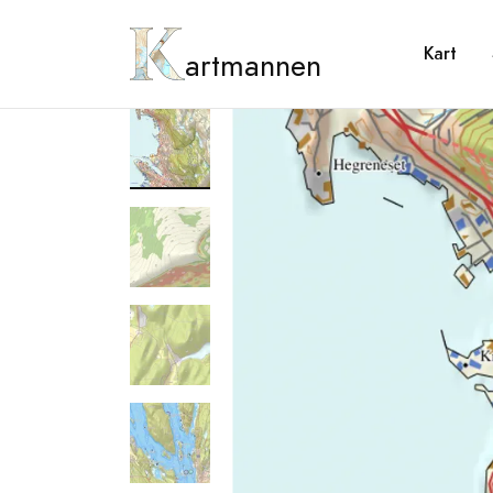
Kart
artmannen