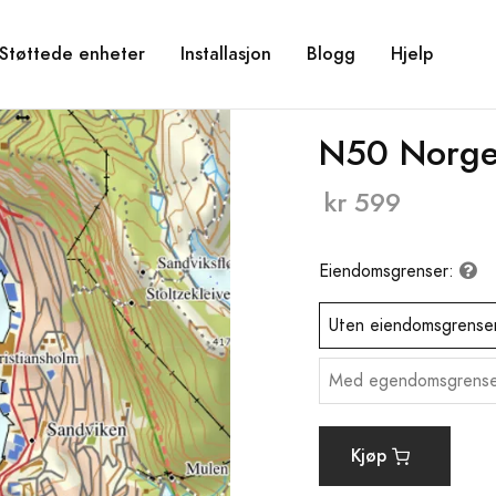
Støttede enheter
Installasjon
Blogg
Hjelp
N50 Norg
kr 599
Eiendomsgrenser:
Uten eiendomsgrense
Med egendomsgrense
Kjøp