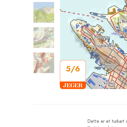
5/6
Dette er et turkart