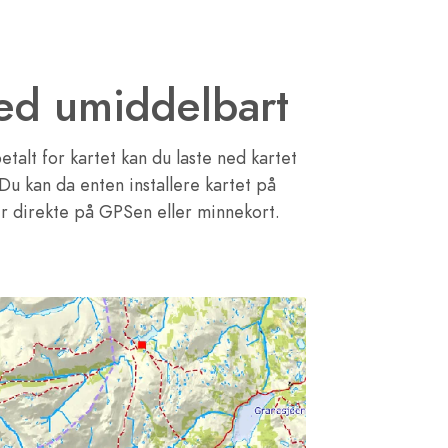
ned umiddelbart
etalt for kartet kan du laste ned kartet
Du kan da enten installere kartet på
r direkte på GPSen eller minnekort.