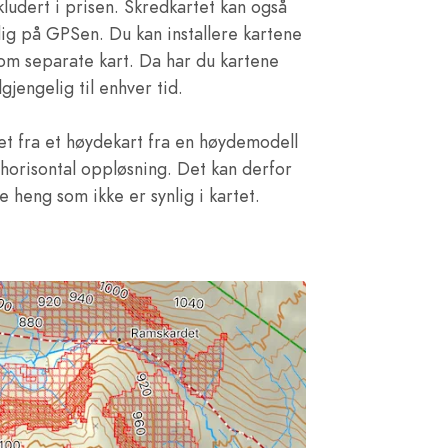
nkludert i prisen. Skredkartet kan også
dig på GPSen. Du kan installere kartene
om separate kart. Da har du kartene
ilgjengelig til enhver tid.
et fra et høydekart fra en høydemodell
orisontal oppløsning. Det kan derfor
 heng som ikke er synlig i kartet.