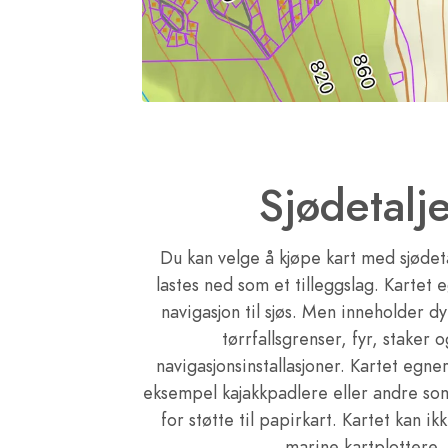
Sjødetalj
Du kan velge å kjøpe kart med sjødeta
lastes ned som et tilleggslag. Kartet e
navigasjon til sjøs. Men inneholder 
tørrfallsgrenser, fyr, staker 
navigasjonsinstallasjoner. Kartet egner
eksempel kajakkpadlere eller andre so
for støtte til papirkart. Kartet kan ik
marine kartplottere.