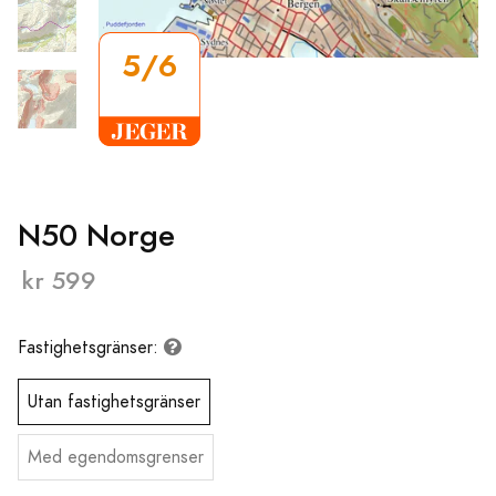
5/6
N50 Norge
kr 599
Fastighetsgränser:
Utan fastighetsgränser
Med egendomsgrenser