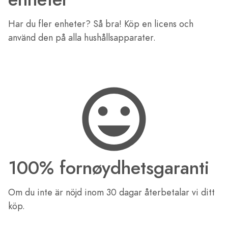
Har du fler enheter? Så bra! Köp en licens och
använd den på alla hushållsapparater.
100% fornøydhetsgaranti
Om du inte är nöjd inom 30 dagar återbetalar vi ditt
köp.