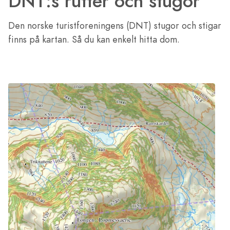
DNT:s rutter och stugor
Den norske turistforeningens (DNT) stugor och stigar
finns på kartan. Så du kan enkelt hitta dom.