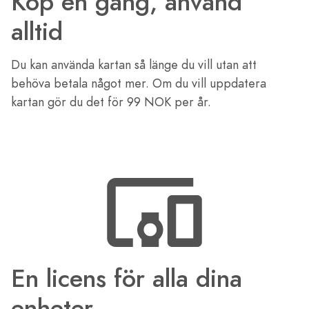
Köp en gång, använd
alltid
Du kan använda kartan så länge du vill utan att
behöva betala något mer. Om du vill uppdatera
kartan gör du det för 99 NOK per år.
En licens för alla dina
enheter