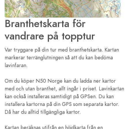
Branthetskarta för
vandrare på topptur
Var tryggare på din tur med branthetskarta. Kartan
markerar terränglutningen så att du kan bedöma
lavinfaran.
Om du köper N50 Norge kan du ladda ner kartor
med och utan branthet, allt ingår i priset. Lavinkartan
kan också installeras samtidigt på GPSen. Du kan
installera kartorna på din GPS som separata kartor.
Då har du alltid tillgängliga kartor.
Kartan beräknas utifrån en höjdkarta från en