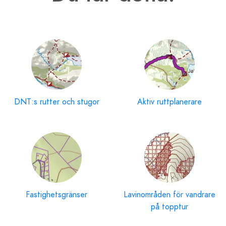
DNT:s rutter och stugor
Aktiv ruttplanerare
Fastighets­gränser
Lavinområden för vandrare
på topptur